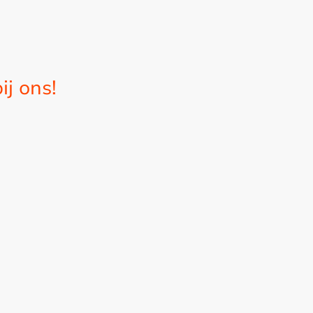
ij ons!
leding.