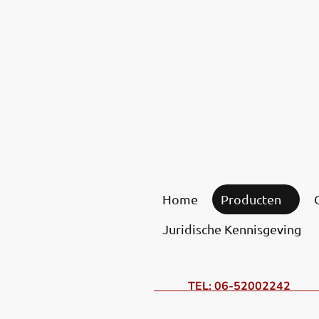
Home
Producten
Juridische Kennisgeving
TEL: 06-52002242 ONZE P